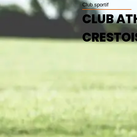
Club sportif
CLUB AT
CRESTOI