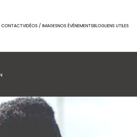
CONTACT
VIDÉOS / IMAGES
NOS ÉVÉNEMENTS
BLOG
LIENS UTILES
N