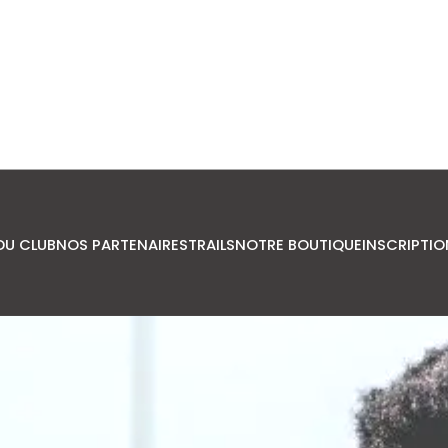
DU CLUB
NOS PARTENAIRES
TRAILS
NOTRE BOUTIQUE
INSCRIPTIO