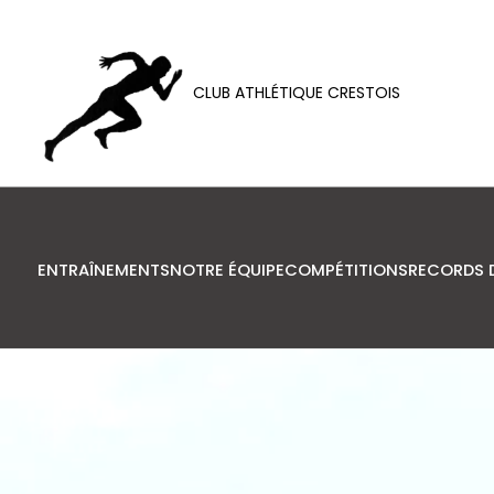
CLUB ATHLÉTIQUE CRESTOIS
ENTRAÎNEMENTS
NOTRE ÉQUIPE
COMPÉTITIONS
RECORDS 