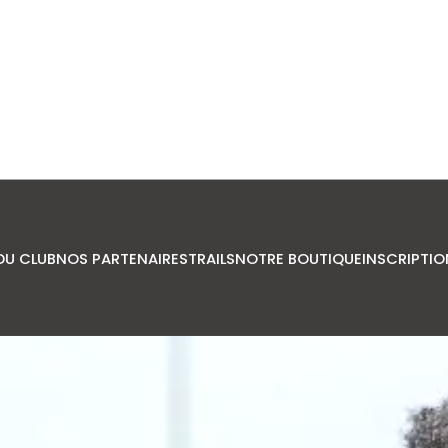
DU CLUB
NOS PARTENAIRES
TRAILS
NOTRE BOUTIQUE
INSCRIPTIO