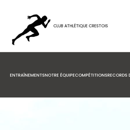
CLUB ATHLÉTIQUE CRESTOIS
ENTRAÎNEMENTS
NOTRE ÉQUIPE
COMPÉTITIONS
RECORDS 