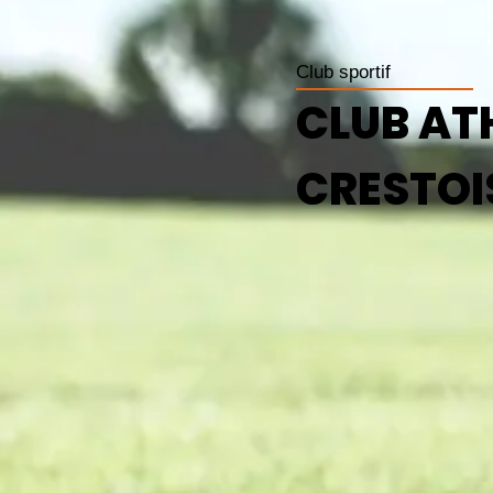
Club sportif
CLUB AT
CRESTOI