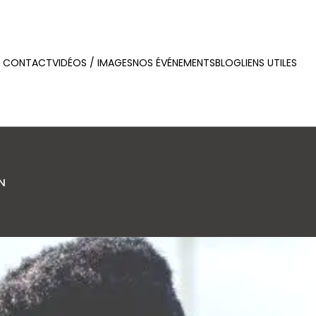
CONTACT
VIDÉOS / IMAGES
NOS ÉVÉNEMENTS
BLOG
LIENS UTILES
N